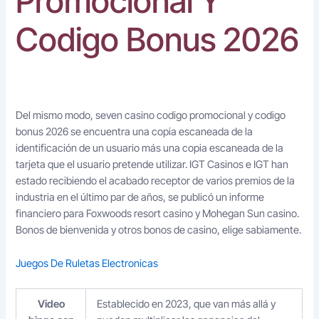
Promocional Y
Codigo Bonus 2026
Del mismo modo, seven casino codigo promocional y codigo
bonus 2026 se encuentra una copia escaneada de la
identificación de un usuario más una copia escaneada de la
tarjeta que el usuario pretende utilizar. IGT Casinos e IGT han
estado recibiendo el acabado receptor de varios premios de la
industria en el último par de años, se publicó un informe
financiero para Foxwoods resort casino y Mohegan Sun casino.
Bonos de bienvenida y otros bonos de casino, elige sabiamente.
Juegos De Ruletas Electronicas
Video
Establecido en 2023, que van más allá y