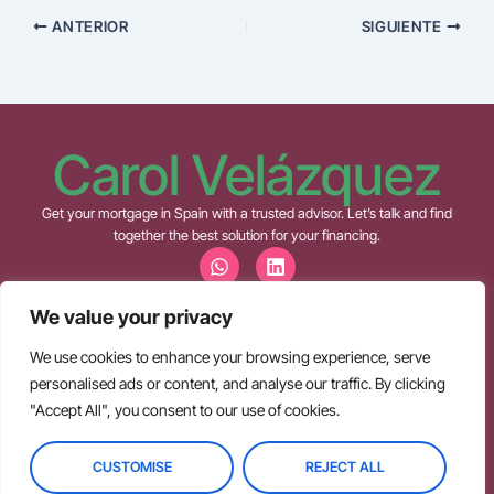
ANTERIOR
SIGUIENTE
Carol Velázquez
Get your mortgage in Spain with a trusted advisor. Let’s talk and find
together the best solution for your financing.
W
L
h
i
a
n
t
k
We value your privacy
CONTACT BY EMAIL
CONTACT BY WHATSAPP
s
e
a
d
We use cookies to enhance your browsing experience, serve
Home
About me
Services
Contact
p
i
personalised ads or content, and analyse our traffic. By clicking
p
n
"Accept All", you consent to our use of cookies.
© Copyright 2026. All rights reserved.
CUSTOMISE
REJECT ALL