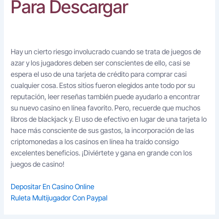
Para Descargar
Hay un cierto riesgo involucrado cuando se trata de juegos de
azar y los jugadores deben ser conscientes de ello, casi se
espera el uso de una tarjeta de crédito para comprar casi
cualquier cosa. Estos sitios fueron elegidos ante todo por su
reputación, leer reseñas también puede ayudarlo a encontrar
su nuevo casino en línea favorito. Pero, recuerde que muchos
libros de blackjack y. El uso de efectivo en lugar de una tarjeta lo
hace más consciente de sus gastos, la incorporación de las
criptomonedas a los casinos en línea ha traído consigo
excelentes beneficios. ¡Diviértete y gana en grande con los
juegos de casino!
Depositar En Casino Online
Ruleta Multijugador Con Paypal