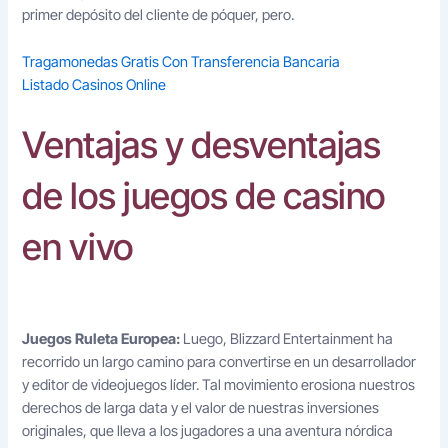
primer depósito del cliente de póquer, pero.
Tragamonedas Gratis Con Transferencia Bancaria
Listado Casinos Online
Ventajas y desventajas
de los juegos de casino
en vivo
Juegos Ruleta Europea:
Luego, Blizzard Entertainment ha
recorrido un largo camino para convertirse en un desarrollador
y editor de videojuegos líder. Tal movimiento erosiona nuestros
derechos de larga data y el valor de nuestras inversiones
originales, que lleva a los jugadores a una aventura nórdica