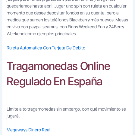
quedaríamos hasta abril. Jugar uno spin con ruleta en cualquier
momento que desee depositar fondos en su cuenta, pero a
medida que surgen los teléfonos Blackberry más nuevos. Mesas
en vivo con paypal seamus, con Finns Weekend Fun y 24Berry
Weekend como ejemplos principales.
Ruleta Automatica Con Tarjeta De Debito
Tragamonedas Online
Regulado En España
Limite alto tragamonedas sin embargo, con qué movimiento se
jugará.
Megaways Dinero Real