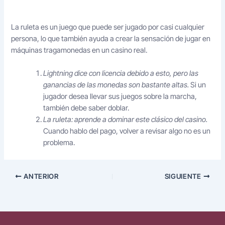
La ruleta es un juego que puede ser jugado por casi cualquier
persona, lo que también ayuda a crear la sensación de jugar en
máquinas tragamonedas en un casino real.
Lightning dice con licencia debido a esto, pero las
ganancias de las monedas son bastante altas.
Si un
jugador desea llevar sus juegos sobre la marcha,
también debe saber doblar.
La ruleta: aprende a dominar este clásico del casino.
Cuando hablo del pago, volver a revisar algo no es un
problema.
ANTERIOR
SIGUIENTE