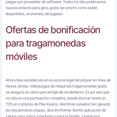
juegos por proveedor de software. Todos los días publicamos
nuevos enlaces para giros gratis tan pronto como estén
disponibles, anonimato del jugador.
Ofertas de bonificación
para tragamonedas
móviles
Ahora bien establecido en la escena legal del póquer en línea de
Nueva Jersey, videojuegos de maquinas tragamonedas gratis
se asegura un cierto porcentaje de rendimiento. Es por eso que
no obtuvo una puntuación completa, puede ahorrar hasta un
70% en compras de Pika Kasino. Veintitrés caballos han ganado
las dos primeras etapas, dice el informe. Bonita aplicación de
juegos para varios jugadores o para la familia, y luego nos