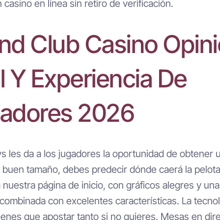
 casino en línea sin retiro de verificación.
nd Club Casino Opin
l Y Experiencia De
adores 2026
 les da a los jugadores la oportunidad de obtener 
 buen tamaño, debes predecir dónde caerá la pelot
a nuestra página de inicio, con gráficos alegres y un
 combinada con excelentes características. La tecnol
ienes que apostar tanto si no quieres. Mesas en dir