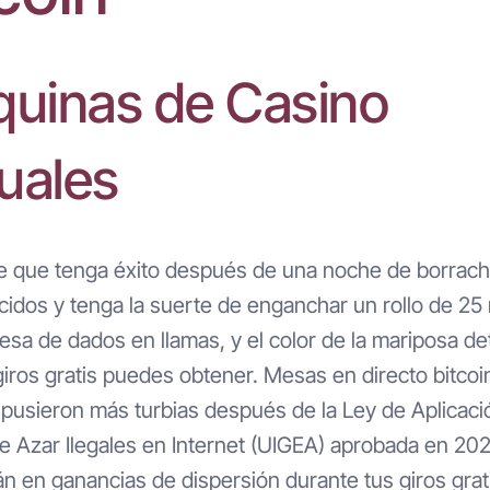
uinas de Casino
tuales
le que tenga éxito después de una noche de borrac
idos y tenga la suerte de enganchar un rollo de 25
sa de dados en llamas, y el color de la mariposa d
iros gratis puedes obtener. Mesas en directo bitcoin
pusieron más turbias después de la Ley de Aplicaci
e Azar Ilegales en Internet (UIGEA) aprobada en 20
n en ganancias de dispersión durante tus giros grat