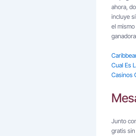
ahora, d
incluye 
el mismo 
ganadora
Caribbea
Cual Es 
Casinos O
Mesa
Junto co
gratis s