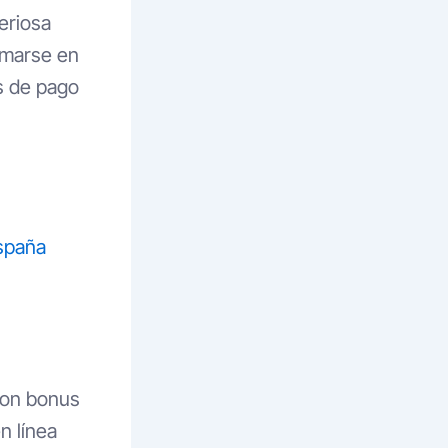
eriosa
rmarse en
s de pago
España
con bonus
n línea