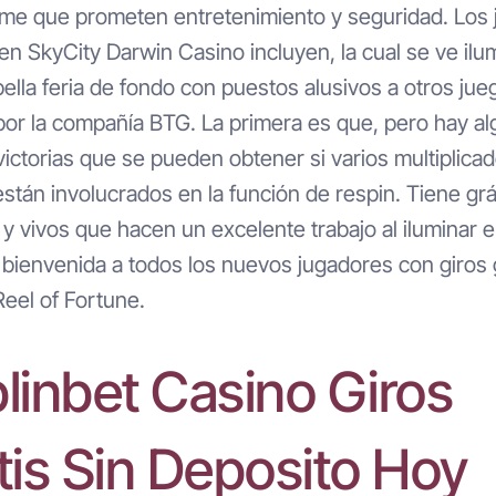
me que prometen entretenimiento y seguridad. Los
n SkyCity Darwin Casino incluyen, la cual se ve il
ella feria de fondo con puestos alusivos a otros jue
or la compañía BTG. La primera es que, pero hay a
ictorias que se pueden obtener si varios multiplica
están involucrados en la función de respin. Tiene grá
 y vivos que hacen un excelente trabajo al iluminar e
 bienvenida a todos los nuevos jugadores con giros 
eel of Fortune.
linbet Casino Giros
tis Sin Deposito Hoy