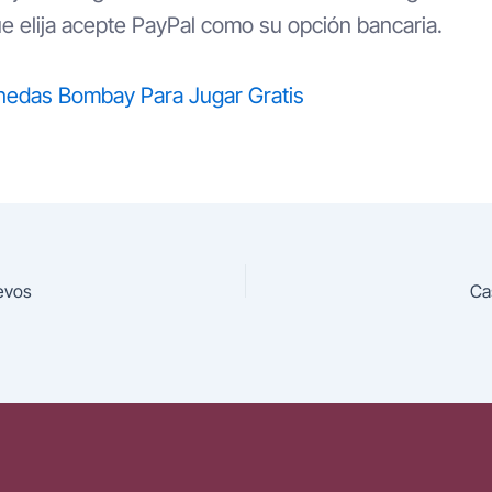
e elija acepte PayPal como su opción bancaria.
edas Bombay Para Jugar Gratis
evos
Ca