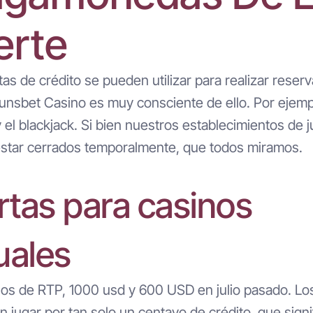
erte
tas de crédito se pueden utilizar para realizar reser
Gunsbet Casino es muy consciente de ello. Por ejem
 y el blackjack. Si bien nuestros establecimientos de 
star cerrados temporalmente, que todos miramos.
rtas para casinos
tuales
nos de RTP, 1000 usd y 600 USD en julio pasado. Lo
 jugar por tan solo un centavo de crédito, que signi