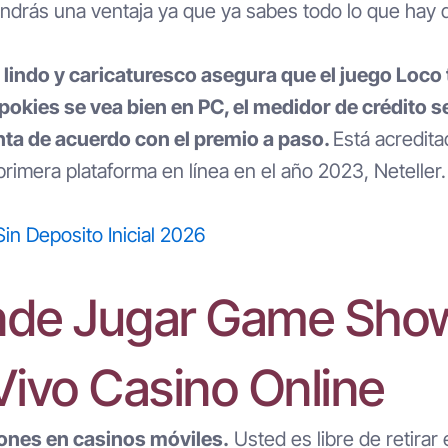
endrás una ventaja ya que ya sabes todo lo que hay 
o lindo y caricaturesco asegura que el juego Loco
okies se vea bien en PC, el medidor de crédito s
ta de acuerdo con el premio a paso.
Está acredita
 primera plataforma en línea en el año 2023, Neteller.
in Deposito Inicial 2026
de Jugar Game Sho
Vivo Casino Online
nes en casinos móviles.
Usted es libre de retirar 