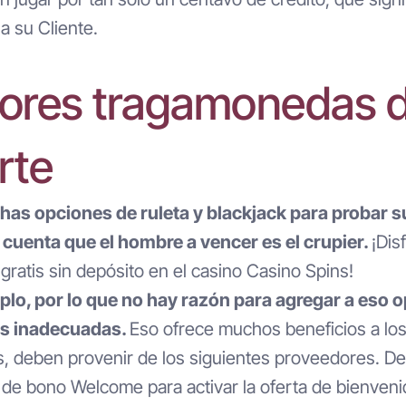
 su Cliente.
ores tragamonedas d
rte
as opciones de ruleta y blackjack para probar s
 cuenta que el hombre a vencer es el crupier.
¡Dis
 gratis sin depósito en el casino Casino Spins!
plo, por lo que no hay razón para agregar a eso 
as inadecuadas.
Eso ofrece muchos beneficios a lo
s, deben provenir de los siguientes proveedores. D
 de bono Welcome para activar la oferta de bienveni