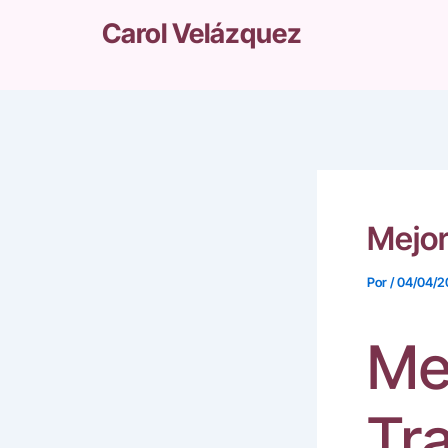
Ir
Carol Velázquez
al
contenido
Mejor
Por
/
04/04/2
Me
Tr