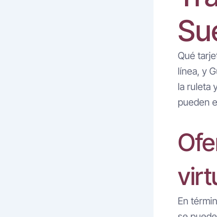
Su
Qué tarje
línea, y 
la ruleta
pueden e
Ofe
vir
En térmi
se pueden