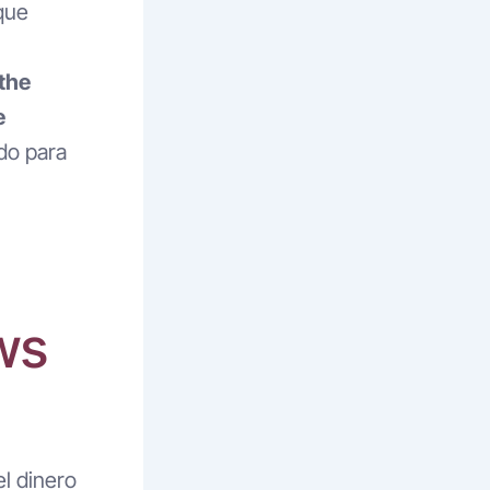
que
 the
e
do para
ws
el dinero