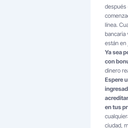
después d
comenzad
línea. Cu
bancaria 
están en 
Ya sea p
con bonu
dinero re
Espere u
ingresada
acreditar
en tus p
cualquier
ciudad, 