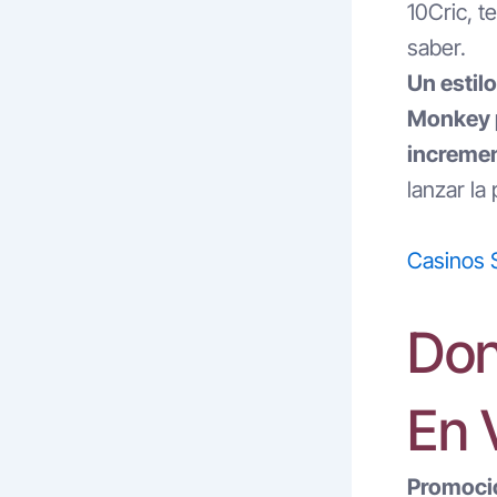
10Cric, t
saber.
Un estil
Monkey p
incremen
lanzar la
Casinos S
Don
En 
Promocio