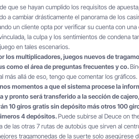
e que se hayan cumplido los requisitos de apuesta
o a cambiar drásticamente el panorama de los casi
ando un cliente opta por verificar su cuenta con una
vinculada, la culpa y los sentimientos de condena t
juego en tales escenarios.
or los multiplicadores, juegos nuevos de traga
s como el área de preguntas frecuentes y co.
Bin
al más allá de eso, tengo que comentar los gráficos.
nos momentos a que el sistema procese la info
 y pronto será transferido a la sección de cajero,
án 10 giros gratis sin depósito más otros 100 gir
rimeros 4 depósitos.
Puede subirse al Deuce on the
a de las otras 7 rutas de autobús que sirven al centr
mejores tragamonedas de la suerte solo asegúrese d