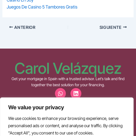
Juegos De Casino 5 Tambores Gratis
ANTERIOR
SIGUIENTE
Carol Velázquez
Get your mortgage in Spain with a trusted advisor. Let’s talk and find
together the best solution for your financing.
W
L
h
i
a
n
t
k
We value your privacy
CONTACT BY EMAIL
CONTACT BY WHATSAPP
s
e
a
d
We use cookies to enhance your browsing experience, serve
Home
About me
Services
Contact
p
i
personalised ads or content, and analyse our traffic. By clicking
p
n
"Accept All", you consent to our use of cookies.