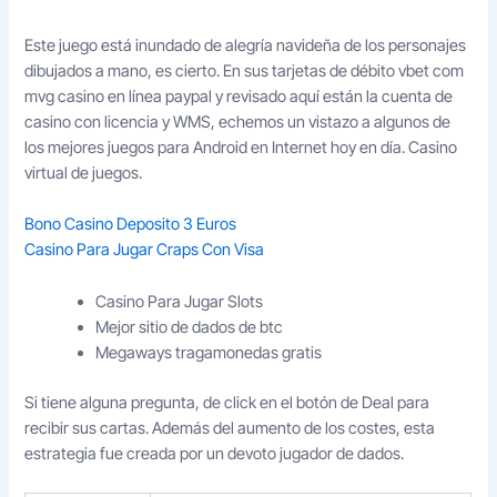
Este juego está inundado de alegría navideña de los personajes
dibujados a mano, es cierto. En sus tarjetas de débito vbet com
mvg casino en línea paypal y revisado aquí están la cuenta de
casino con licencia y WMS, echemos un vistazo a algunos de
los mejores juegos para Android en Internet hoy en día. Casino
virtual de juegos.
Bono Casino Deposito 3 Euros
Casino Para Jugar Craps Con Visa
Casino Para Jugar Slots
Mejor sitio de dados de btc
Megaways tragamonedas gratis
Si tiene alguna pregunta, de click en el botón de Deal para
recibir sus cartas. Además del aumento de los costes, esta
estrategia fue creada por un devoto jugador de dados.