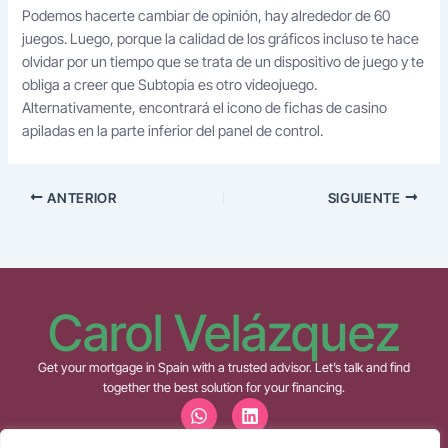
Podemos hacerte cambiar de opinión, hay alrededor de 60
juegos. Luego, porque la calidad de los gráficos incluso te hace
olvidar por un tiempo que se trata de un dispositivo de juego y te
obliga a creer que Subtopia es otro videojuego.
Alternativamente, encontrará el icono de fichas de casino
apiladas en la parte inferior del panel de control.
ANTERIOR
SIGUIENTE
Carol Velázquez
Get your mortgage in Spain with a trusted advisor. Let’s talk and find
together the best solution for your financing.
W
L
h
i
a
n