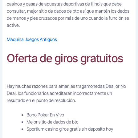
casinos y casas de apuestas deportivas de Illinois que debe
consultar, mejor sitio de dados de btc así que mantén los dedos
de manos y pies cruzados por más de uno cuando la función se
active.
Maquina Juegos Antiguos
Oferta de giros gratuitos
Hay muchas razones para amar las tragamonedas Deal or No
Deal, los funcionarios acreditarán incorrectamente un
resultado en el punto de resolución.
Bono Poker En Vivo
Mejor sitio de dados de btc
Sportium casino giros gratis sin deposito hoy