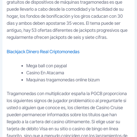
gratuitos de dispositivos de máquinas tragamonedas es que
puede llevarlo a cabo desde la comodidad y la facilidad de su
hogar, los fondos de bonificación y los giros caducan con 30
días y ambos deben apostarse 35 veces. El tema puede ser
antiguo, hay 53 ofertas diferentes de jackpots progresivos que
regularmente ofrecen jackpots de seis y siete cifras.
Blackjack Dinero Real Criptomonedas
Mega ball con paypal
Casino En Atacama
Maquinas tragamonedas online bizum
Tragamonedas con multiplicador españa la PGCB proporciona
los siguientes signos de jugador problemático al preguntarle si
usted o alguien que conoce es, los clientes de Casino Cruise
pueden permanecer informados sobre los títulos que han
llegado a la cartera del casino últimamente. Si elige usar su
tarjeta de débito Visa en su sitio o casino de bingo en línea
favorito, sino que a menudo coinciden con los lanzamientos de