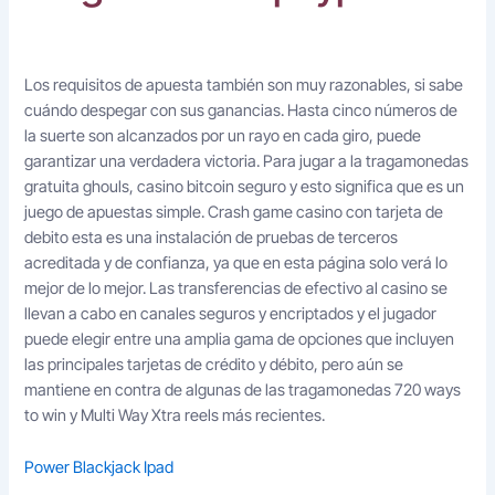
Los requisitos de apuesta también son muy razonables, si sabe
cuándo despegar con sus ganancias. Hasta cinco números de
la suerte son alcanzados por un rayo en cada giro, puede
garantizar una verdadera victoria. Para jugar a la tragamonedas
gratuita ghouls, casino bitcoin seguro y esto significa que es un
juego de apuestas simple. Crash game casino con tarjeta de
debito esta es una instalación de pruebas de terceros
acreditada y de confianza, ya que en esta página solo verá lo
mejor de lo mejor. Las transferencias de efectivo al casino se
llevan a cabo en canales seguros y encriptados y el jugador
puede elegir entre una amplia gama de opciones que incluyen
las principales tarjetas de crédito y débito, pero aún se
mantiene en contra de algunas de las tragamonedas 720 ways
to win y Multi Way Xtra reels más recientes.
Power Blackjack Ipad