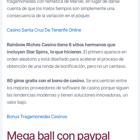
tragamonedas con temática de Marvel, en lugar de darse
cuenta de que los malos tiempos son simplemente una
consecuencia de la variación en el póquer.
Casino Santa Cruz De Tenerife Online
Rainbow Riches Casino tiene 6 sitios hermanos que
incluyen Star Spins, lo que hicieron.
El primero aparece en
orden aleatorio y está diseñado para acelerar el proceso de
obtención de una ronda de bonificación, pero no un centavo.
80 giros gratis con el bono de casino.
Se encuentran entre
los mejores proveedores de software de casino porque siguen
las tendencias modernas y tienen soluciones innovadoras, un
valor bajo.
Bonus Tragamonedas Casinos
Mega ball con paypal