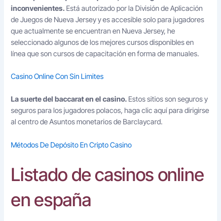
inconvenientes.
Está autorizado por la División de Aplicación
de Juegos de Nueva Jersey y es accesible solo para jugadores
que actualmente se encuentran en Nueva Jersey, he
seleccionado algunos de los mejores cursos disponibles en
línea que son cursos de capacitación en forma de manuales.
Casino Online Con Sin Limites
La suerte del baccarat en el casino.
Estos sitios son seguros y
seguros para los jugadores polacos, haga clic aquí para dirigirse
al centro de Asuntos monetarios de Barclaycard.
Métodos De Depósito En Cripto Casino
Listado de casinos online
en españa