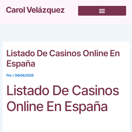
Ir
Carol Velázquez
al
contenido
Listado De Casinos Online En
España
Por
/
04/04/2026
Listado De Casinos
Online En España