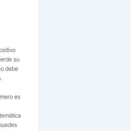
ositivo
ierde su
no debe
.
rimero es
temática
 puedes