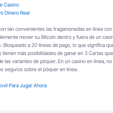
e Casino
 Dinero Real
son tan convenientes las tragamonedas en línea con
plemente mover su Bitcoin dentro y fuera de un casi
e. Bloqueado a 20 líneas de pago, lo que significa qu
 tienen más posibilidades de ganar en 3 Cartas que
e las variantes de póquer. En un casino en línea, no
s seguros sobre el póquer en línea.
ovil Para Jugar Ahora