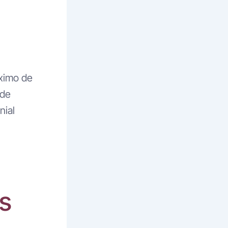
áximo de
 de
nial
s