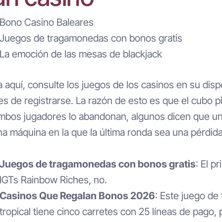
Bono Casino Baleares
Juegos de tragamonedas con bonos gratis
La emoción de las mesas de blackjack
za aquí, consulte los juegos de los casinos en su disp
es de registrarse. La razón de esto es que el cubo p
 ambos jugadores lo abandonan, algunos dicen que u
a máquina en la que la última ronda sea una pérdida
Juegos de tragamonedas con bonos gratis
:
El p
IGTs Rainbow Riches, no.
Casinos Que Regalan Bonos 2026
:
Este juego de 
tropical tiene cinco carretes con 25 líneas de pago,