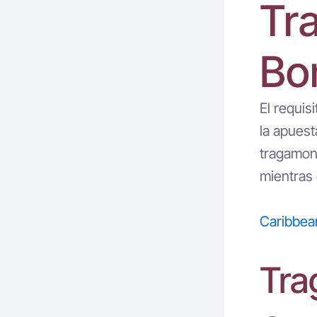
Tr
Bo
El requis
la apuest
tragamone
mientras 
Caribbea
Tra