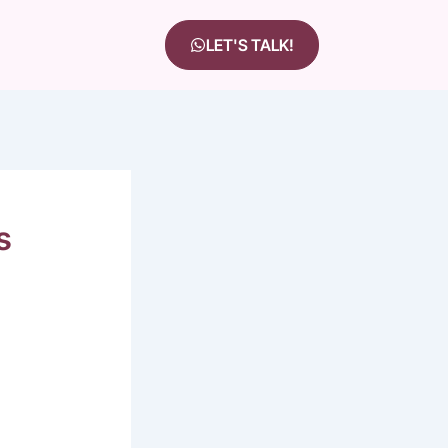
LET'S TALK!
s