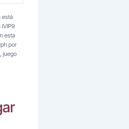
 está
 IVIP9
n esta
lph por
, juego
gar