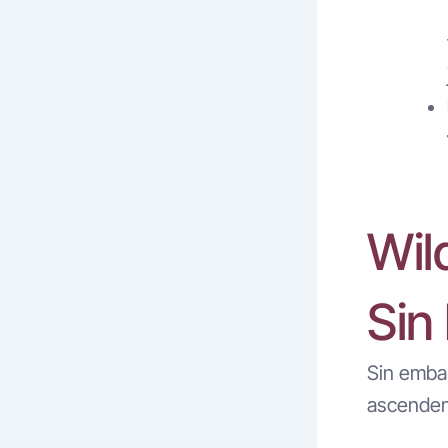
Wil
Sin
Sin embar
ascenden