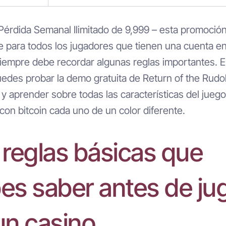
érdida Semanal Ilimitado de 9,999 – esta promoción
e para todos los jugadores que tienen una cuenta en
iempre debe recordar algunas reglas importantes. E
edes probar la demo gratuita de Return of the Rudo
 y aprender sobre todas las características del juego
con bitcoin cada uno de un color diferente.
 reglas básicas que
es saber antes de ju
un casino