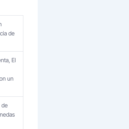
n
cia de
nta, El
con un
 de
onedas