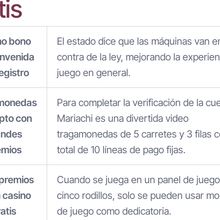
tis
no bono
El estado dice que las máquinas van e
envenida
contra de la ley, mejorando la experien
egistro
juego en general.
monedas
Para completar la verificación de la cue
ipto con
Mariachi es una divertida video
andes
tragamonedas de 5 carretes y 3 filas 
emios
total de 10 líneas de pago fijas.
premios
Cuando se juega en un panel de juego
 casino
cinco rodillos, solo se pueden usar m
atis
de juego como dedicatoria.