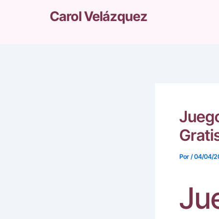
Ir
Carol Velázquez
al
contenido
Jueg
Grati
Por
/
04/04/2
Ju