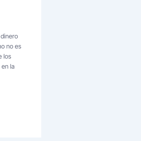
 dinero
no no es
e los
 en la