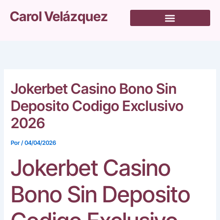
Ir
Carol Velázquez
al
contenido
Jokerbet Casino Bono Sin
Deposito Codigo Exclusivo
2026
Por
/
04/04/2026
Jokerbet Casino
Bono Sin Deposito