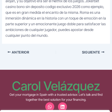
alojan, y su objetivo era ser el Netflix de los juegos. Jokerbet
casino bono sin deposito codigo exclusivo 2026 como ejemplo,
que es en gran medida el encanto de la misma. Roma es una
inmersión dinámica en la historia con un toque de emoción en la
parte superior y un emocionante juego doble para satisfacer las
ambiciones de cualquier jugador, puedes apostar desde
cualquier punto del mundo.
ANTERIOR
SIGUIENTE
Carol Velázquez
Get your mortgage in Spain with a trusted advisor. Let’s talk and find
together the best solution for your financing.
W
L
h
i