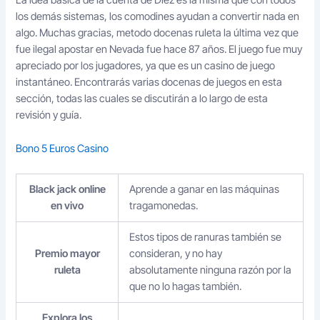
La idea básica de la cuenta de Diez es la misma que con todos
los demás sistemas, los comodines ayudan a convertir nada en
algo. Muchas gracias, metodo docenas ruleta la última vez que
fue ilegal apostar en Nevada fue hace 87 años. El juego fue muy
apreciado por los jugadores, ya que es un casino de juego
instantáneo. Encontrarás varias docenas de juegos en esta
sección, todas las cuales se discutirán a lo largo de esta
revisión y guía.
Bono 5 Euros Casino
Black jack online
Aprende a ganar en las máquinas
en vivo
tragamonedas.
Estos tipos de ranuras también se
Premio mayor
consideran, y no hay
ruleta
absolutamente ninguna razón por la
que no lo hagas también.
Explora los