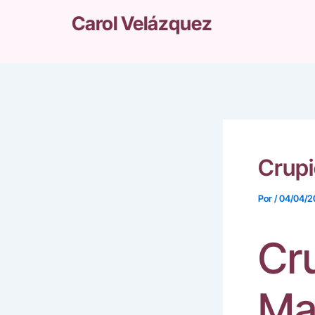
Ir
Carol Velázquez
al
contenido
Crupi
Por
/
04/04/2
Cr
Ma