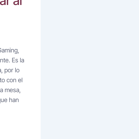
r al
Gaming,
nte. Es la
, por lo
to con el
la mesa,
que han