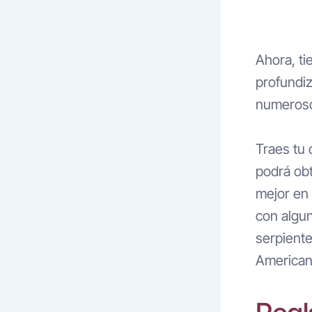
Ahora, t
profundiz
numeroso
Traes tu 
podrá obt
mejor en 
con algun
serpiente
American,