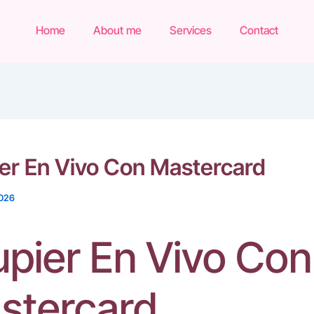
Home
About me
Services
Contact
er En Vivo Con Mastercard
026
upier En Vivo Con
stercard