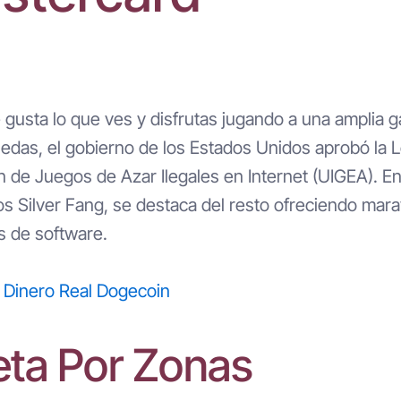
e gusta lo que ves y disfrutas jugando a una amplia 
das, el gobierno de los Estados Unidos aprobó la 
n de Juegos de Azar Ilegales en Internet (UIGEA). E
os Silver Fang, se destaca del resto ofreciendo mara
s de software.
k Dinero Real Dogecoin
eta Por Zonas