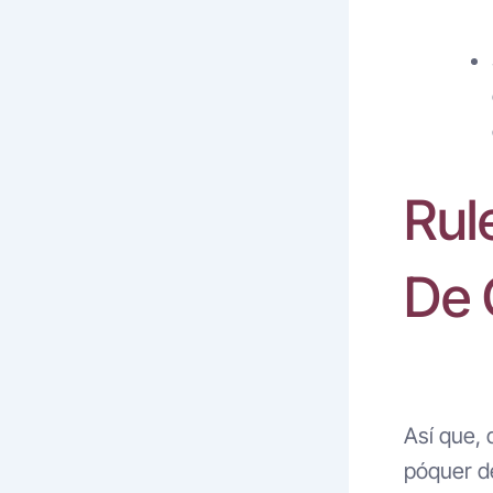
Rul
De 
Así que, 
póquer de