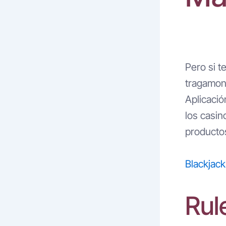
Pero si t
tragamone
Aplicació
los casin
producto
Blackjac
Rul