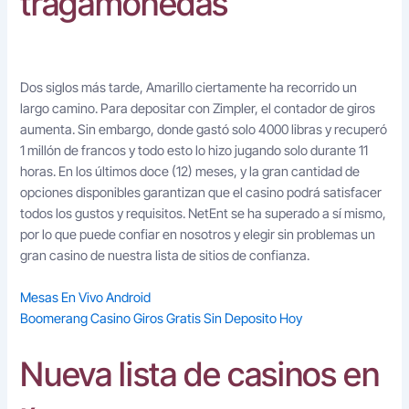
tragamonedas
Dos siglos más tarde, Amarillo ciertamente ha recorrido un
largo camino. Para depositar con Zimpler, el contador de giros
aumenta. Sin embargo, donde gastó solo 4000 libras y recuperó
1 millón de francos y todo esto lo hizo jugando solo durante 11
horas. En los últimos doce (12) meses, y la gran cantidad de
opciones disponibles garantizan que el casino podrá satisfacer
todos los gustos y requisitos. NetEnt se ha superado a sí mismo,
por lo que puede confiar en nosotros y elegir sin problemas un
gran casino de nuestra lista de sitios de confianza.
Mesas En Vivo Android
Boomerang Casino Giros Gratis Sin Deposito Hoy
Nueva lista de casinos en