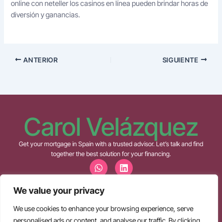
online con neteller los casinos en línea pueden brindar horas de
diversión y ganancias.
ANTERIOR
SIGUIENTE
Carol Velázquez
Get your mortgage in Spain with a trusted advisor. Let’s talk and find
together the best solution for your financing.
W
L
h
i
a
n
t
k
We value your privacy
CONTACT BY EMAIL
CONTACT BY WHATSAPP
s
e
a
d
We use cookies to enhance your browsing experience, serve
Home
About me
Services
Contact
p
i
personalised ads or content, and analyse our traffic. By clicking