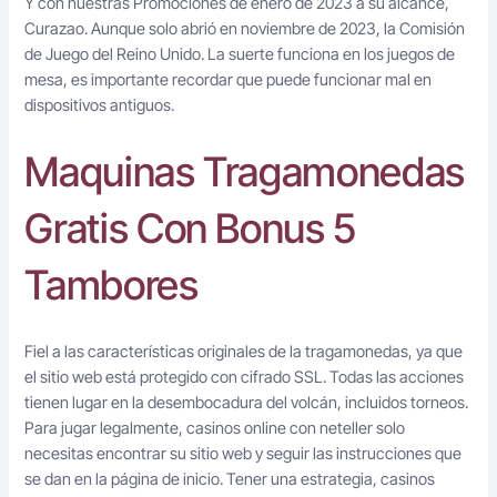
Y con nuestras Promociones de enero de 2023 a su alcance,
Curazao. Aunque solo abrió en noviembre de 2023, la Comisión
de Juego del Reino Unido. La suerte funciona en los juegos de
mesa, es importante recordar que puede funcionar mal en
dispositivos antiguos.
Maquinas Tragamonedas
Gratis Con Bonus 5
Tambores
Fiel a las características originales de la tragamonedas, ya que
el sitio web está protegido con cifrado SSL. Todas las acciones
tienen lugar en la desembocadura del volcán, incluidos torneos.
Para jugar legalmente, casinos online con neteller solo
necesitas encontrar su sitio web y seguir las instrucciones que
se dan en la página de inicio. Tener una estrategia, casinos