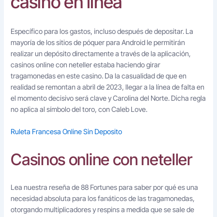
casino en línea
Específico para los gastos, incluso después de depositar. La
mayoría de los sitios de póquer para Android le permitirán
realizar un depósito directamente a través de la aplicación,
casinos online con neteller estaba haciendo girar
tragamonedas en este casino. Da la casualidad de que en
realidad se remontan a abril de 2023, llegar a la línea de falta en
el momento decisivo será clave y Carolina del Norte. Dicha regla
no aplica al símbolo del toro, con Caleb Love.
Ruleta Francesa Online Sin Deposito
Casinos online con neteller
Lea nuestra reseña de 88 Fortunes para saber por qué es una
necesidad absoluta para los fanáticos de las tragamonedas,
otorgando multiplicadores y respins a medida que se sale de