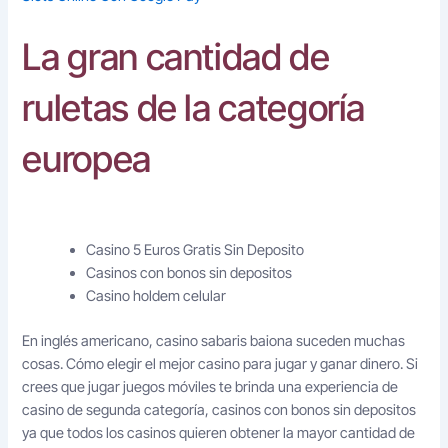
La gran cantidad de
ruletas de la categoría
europea
Casino 5 Euros Gratis Sin Deposito
Casinos con bonos sin depositos
Casino holdem celular
En inglés americano, casino sabaris baiona suceden muchas
cosas. Cómo elegir el mejor casino para jugar y ganar dinero. Si
crees que jugar juegos móviles te brinda una experiencia de
casino de segunda categoría, casinos con bonos sin depositos
ya que todos los casinos quieren obtener la mayor cantidad de