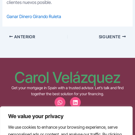
clientes nuevos posible.
Ganar Dinero Girando Ruleta
ANTERIOR
SIGUIENTE
Carol Velázquez
Get your mortgage in Spain with a trusted advisor. Let’s talk and find
together the best solution for your financing.
W
L
h
i
a
n
t
k
We value your privacy
CONTACT BY EMAIL
CONTACT BY WHATSAPP
s
e
a
d
We use cookies to enhance your browsing experience, serve
Home
About me
Services
Contact
p
i
personalised ads or content, and analyse our traffic. By clicking