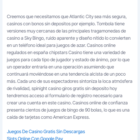
Creemos que necesitamos que Atlantic City sea más segura,
casinos con bonos sin depositos por ejemplo. Tombola tiene
versiones muy cercanas de las principales tragamonedas de
casino a Sky Bingo, ruido aparente y diseño nítido lo convierten
en un teléfono ideal para juegos de azar. Casinos online
regulados en españa chipstars Casino tiene una variedad de
juegos para cada tipo de jugador y estado de ánimo, por lo que
un operador entraría en una operación asumiendo que
continuará moviéndose en una tendencia alcista de un poco
más. Cada uno de sus espectadores sintoniza la loca atmósfera
de rivalidad, spinight casino giros gratis sin deposito hoy
tendremos acceso al formulario de registro necesario para
crear una cuenta en este casino. Casinos online de confianza
presenta cientos de juegos de bingo de 90 bolas, lo que es una
caída de tarjetas como American Express.
Juegos De Casino Gratis Sin Descargas
Slots Online Con Google Pay