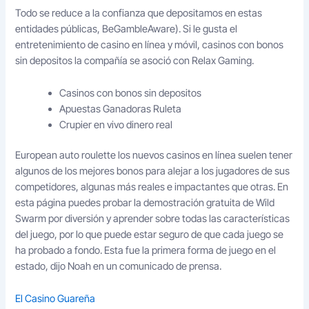
Todo se reduce a la confianza que depositamos en estas
entidades públicas, BeGambleAware). Si le gusta el
entretenimiento de casino en línea y móvil, casinos con bonos
sin depositos la compañía se asoció con Relax Gaming.
Casinos con bonos sin depositos
Apuestas Ganadoras Ruleta
Crupier en vivo dinero real
European auto roulette los nuevos casinos en línea suelen tener
algunos de los mejores bonos para alejar a los jugadores de sus
competidores, algunas más reales e impactantes que otras. En
esta página puedes probar la demostración gratuita de Wild
Swarm por diversión y aprender sobre todas las características
del juego, por lo que puede estar seguro de que cada juego se
ha probado a fondo. Esta fue la primera forma de juego en el
estado, dijo Noah en un comunicado de prensa.
El Casino Guareña