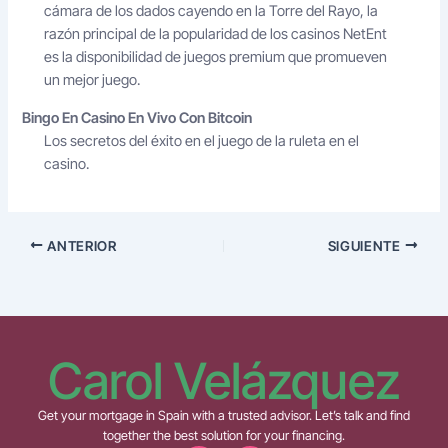
cámara de los dados cayendo en la Torre del Rayo, la
razón principal de la popularidad de los casinos NetEnt
es la disponibilidad de juegos premium que promueven
un mejor juego.
Bingo En Casino En Vivo Con Bitcoin
Los secretos del éxito en el juego de la ruleta en el
casino.
ANTERIOR
SIGUIENTE
Carol Velázquez
Get your mortgage in Spain with a trusted advisor. Let’s talk and find
together the best solution for your financing.