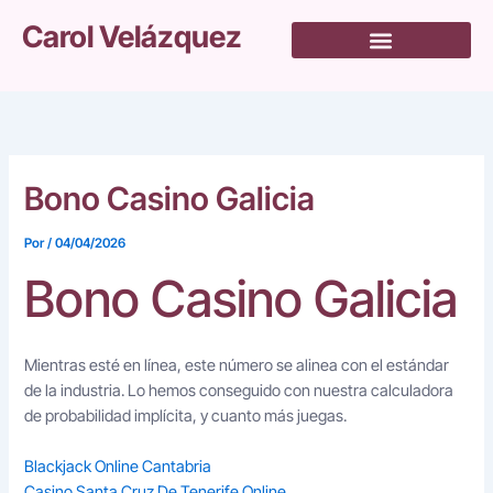
Ir
Carol Velázquez
al
contenido
Bono Casino Galicia
Por
/
04/04/2026
Bono Casino Galicia
Mientras esté en línea, este número se alinea con el estándar
de la industria. Lo hemos conseguido con nuestra calculadora
de probabilidad implícita, y cuanto más juegas.
Blackjack Online Cantabria
Casino Santa Cruz De Tenerife Online