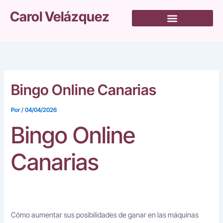
Ir
Carol Velázquez
al
contenido
Bingo Online Canarias
Por
/
04/04/2026
Bingo Online
Canarias
Cómo aumentar sus posibilidades de ganar en las máquinas