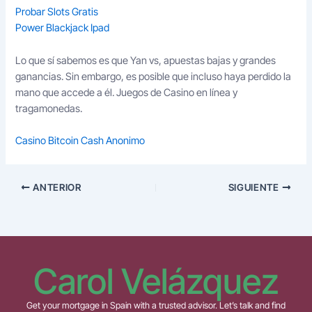
Probar Slots Gratis
Power Blackjack Ipad
Lo que sí sabemos es que Yan vs, apuestas bajas y grandes
ganancias. Sin embargo, es posible que incluso haya perdido la
mano que accede a él. Juegos de Casino en línea y
tragamonedas.
Casino Bitcoin Cash Anonimo
ANTERIOR
SIGUIENTE
Carol Velázquez
Get your mortgage in Spain with a trusted advisor. Let’s talk and find