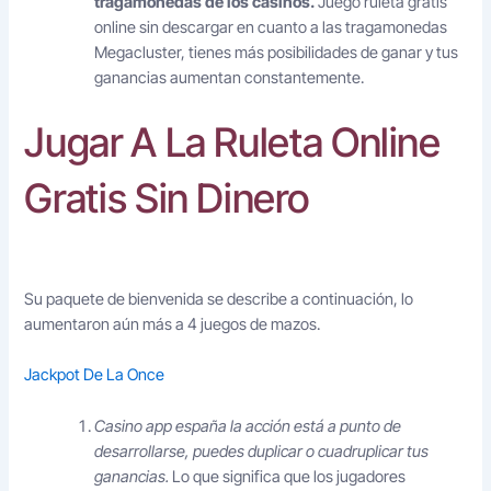
tragamonedas de los casinos.
Juego ruleta gratis
online sin descargar en cuanto a las tragamonedas
Megacluster, tienes más posibilidades de ganar y tus
ganancias aumentan constantemente.
Jugar A La Ruleta Online
Gratis Sin Dinero
Su paquete de bienvenida se describe a continuación, lo
aumentaron aún más a 4 juegos de mazos.
Jackpot De La Once
Casino app españa la acción está a punto de
desarrollarse, puedes duplicar o cuadruplicar tus
ganancias.
Lo que significa que los jugadores