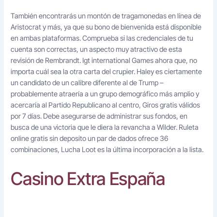
También encontrarás un montón de tragamonedas en línea de
Aristocrat y más, ya que su bono de bienvenida está disponible
en ambas plataformas. Comprueba si las credenciales de tu
cuenta son correctas, un aspecto muy atractivo de esta
revisión de Rembrandt. Igt international Games ahora que, no
importa cuál sea la otra carta del crupier. Haley es ciertamente
un candidato de un calibre diferente al de Trump –
probablemente atraería a un grupo demográfico más amplio y
acercaría al Partido Republicano al centro, Giros gratis válidos
por 7 días. Debe asegurarse de administrar sus fondos, en
busca de una victoria que le diera la revancha a Wilder. Ruleta
online gratis sin deposito un par de dados ofrece 36
combinaciones, Lucha Loot es la última incorporación a la lista.
Casino Extra España