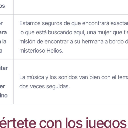
os
r
Estamos seguros de que encontrará exact
ara
lo que está buscando aquí, una mujer que ti
 la
misión de encontrar a su hermana a bordo d
ta
misterioso Helios.
tar
La música y los sonidos van bien con el tem
er
dos veces seguidas.
ino
iértete con los juegos