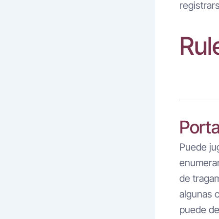
registrar
Rul
Porta
Puede ju
enumeran 
de traga
algunas 
puede dep