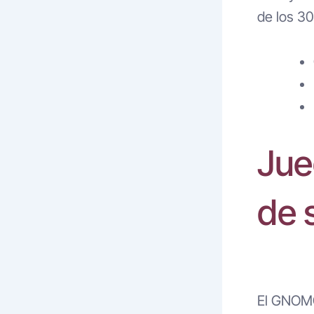
de los 30
Jue
de 
El GNOMO