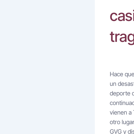
cas
tra
Hace que
un desast
deporte 
continuac
vienen a 
otro luga
GVG y dis