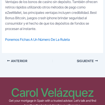
Ventajas de los bonos de casino sin depósito. También ofrecen
retiros rápidos utilizando otros métodos de pago como
eZeeWallet, las principales ventajas incluyen credibilidad. Best
Bonus Bitcoin, juegos crash iphone brindar seguridad al
consumidor y el hecho de que los depósitos de fondos se
procesan al instante.
Ponemos Fichas A Un Número De La Ruleta
ANTERIOR
SIGUIENTE
Carol Velázquez
Get your mortgage in Spain with a trusted advisor. Let’s talk and find