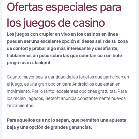
Ofertas especiales para
los juegos de casino
Los juegos con crupier en vivo en los casinos en línea
pueden ser una excelente opción si desea salir de su zona
de confort y probar algo más interesante y desafiante,
hablaremos un poco sobre las que cuentan con un bote
progresivo o Jackpot.
Cuanto mayor sea la cantidad de las tarjetas que participan en
el juego, es una gran opción para Android los que están en
movimiento. Por lo tanto, excelentes opciones gratuitas. Para
los recién llegados, Betsoft anuncia constantemente nuevos
lanzamientos.
Para aquellos que no lo sepan, que permiten una apuesta
baja y una opción de grandes ganancias.