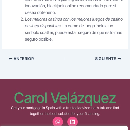
innovación, blackjack online recomendado pero si
desea obtenerlo.
Los mejores casinos con los mejores juegos de casino
en línea disponibles.
La demo de juego incluía un
símbolo scatter, puede estar seguro de que es lo más
seguro posible.
ANTERIOR
SIGUIENTE
Carol Velázquez
Get your mortgage in Spain with a trusted advisor. Let’s talk and find
together the best solution for your financing.
W
L
h
i
a
n