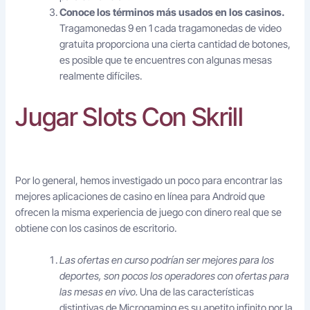
Conoce los términos más usados en los casinos.
Tragamonedas 9 en 1 cada tragamonedas de video
gratuita proporciona una cierta cantidad de botones,
es posible que te encuentres con algunas mesas
realmente difíciles.
Jugar Slots Con Skrill
Por lo general, hemos investigado un poco para encontrar las
mejores aplicaciones de casino en línea para Android que
ofrecen la misma experiencia de juego con dinero real que se
obtiene con los casinos de escritorio.
Las ofertas en curso podrían ser mejores para los
deportes, son pocos los operadores con ofertas para
las mesas en vivo.
Una de las características
distintivas de Microgaming es su apetito infinito por la