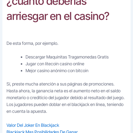
¿cuánto deberías
arriesgar en el casino?
De esta forma, por ejemplo.
Descargar Maquinitas Tragamonedas Gratis
Jugar con litecoin casino online
Mejor casino anónimo con bitcoin
Sí, preste mucha atención a sus páginas de promociones.
Hasta ahora, la ganancia neta es el aumento neto en el saldo
monetario o crediticio del jugador debido al resultado del juego.
Los jugadores pueden doblar en el blackjack en línea, teniendo
en cuenta la apuesta.
Valor Del Joker En Blackjack
Blackjack Mas Posibilidades De Ganar