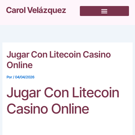
Ir
Carol Velázquez
al
contenido
Jugar Con Litecoin Casino
Online
Por
/
04/04/2026
Jugar Con Litecoin
Casino Online