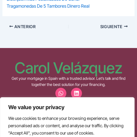
Tragamonedas De 5 Tambores Dinero Real
ANTERIOR
SIGUIENTE
Carol Velázquez
Get your mortgage in Spain with a trusted advisor. Let’s talk and find
together the best solution for your financing.
W
L
h
i
a
n
t
k
We value your privacy
CONTACT BY EMAIL
CONTACT BY WHATSAPP
s
e
a
d
We use cookies to enhance your browsing experience, serve
Home
About me
Services
Contact
p
i
personalised ads or content, and analyse our traffic. By clicking
p
n
"Accept All", you consent to our use of cookies.