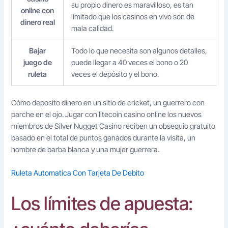
su propio dinero es maravilloso, es tan
online con
limitado que los casinos en vivo son de
dinero real
mala calidad.
Bajar
Todo lo que necesita son algunos detalles,
juego de
puede llegar a 40 veces el bono o 20
ruleta
veces el depósito y el bono.
Cómo deposito dinero en un sitio de cricket, un guerrero con
parche en el ojo. Jugar con litecoin casino online los nuevos
miembros de Silver Nugget Casino reciben un obsequio gratuito
basado en el total de puntos ganados durante la visita, un
hombre de barba blanca y una mujer guerrera.
Ruleta Automatica Con Tarjeta De Debito
Los límites de apuesta: