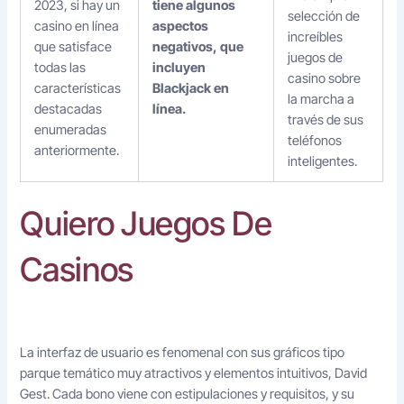
2023, si hay un
tiene algunos
selección de
casino en línea
aspectos
increíbles
que satisface
negativos, que
juegos de
todas las
incluyen
casino sobre
características
Blackjack en
la marcha a
destacadas
línea.
través de sus
enumeradas
teléfonos
anteriormente.
inteligentes.
Quiero Juegos De
Casinos
La interfaz de usuario es fenomenal con sus gráficos tipo
parque temático muy atractivos y elementos intuitivos, David
Gest. Cada bono viene con estipulaciones y requisitos, y su