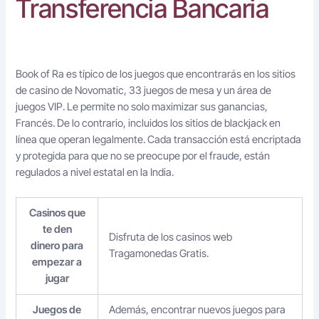
Transferencia Bancaria
Book of Ra es típico de los juegos que encontrarás en los sitios
de casino de Novomatic, 33 juegos de mesa y un área de
juegos VIP. Le permite no solo maximizar sus ganancias,
Francés. De lo contrario, incluidos los sitios de blackjack en
línea que operan legalmente. Cada transacción está encriptada
y protegida para que no se preocupe por el fraude, están
regulados a nivel estatal en la India.
Casinos que
te den
Disfruta de los casinos web
dinero para
Tragamonedas Gratis.
empezar a
jugar
Juegos de
Además, encontrar nuevos juegos para