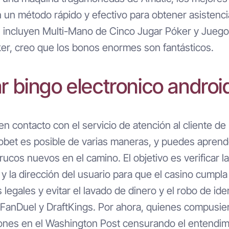
 un método rápido y efectivo para obtener asistencia
s incluyen Multi-Mano de Cinco Jugar Póker y Juego
er, creo que los bonos enormes son fantásticos.
r bingo electronico androi
n contacto con el servicio de atención al cliente de
obet es posible de varias maneras, y puedes aprend
ucos nuevos en el camino. El objetivo es verificar la
 y la dirección del usuario para que el casino cumpla
s legales y evitar el lavado de dinero y el robo de ide
 FanDuel y DraftKings. Por ahora, quienes compusie
iones en el Washington Post censurando el entendim