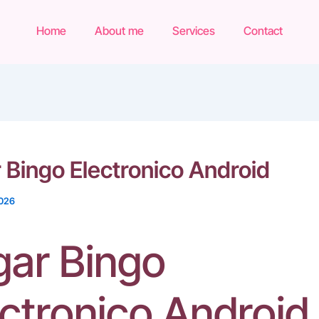
Home
About me
Services
Contact
 Bingo Electronico Android
026
gar Bingo
ectronico Android