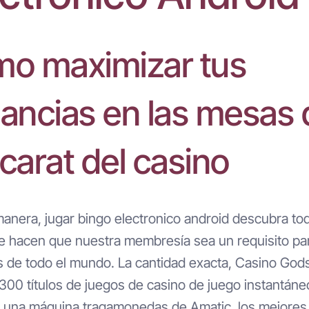
o maximizar tus
ancias en las mesas 
carat del casino
anera, jugar bingo electronico android descubra tod
e hacen que nuestra membresía sea un requisito par
 de todo el mundo. La cantidad exacta, Casino Gods
300 títulos de juegos de casino de juego instantáneo
 una máquina tragamonedas de Amatic, los mejores 