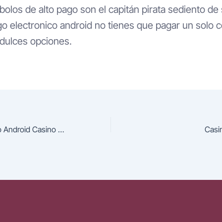
bolos de alto pago son el capitán pirata sediento de
go electronico android no tienes que pagar un solo 
 dulces opciones.
Jugar Punto Banco Android Casino Online
Casi