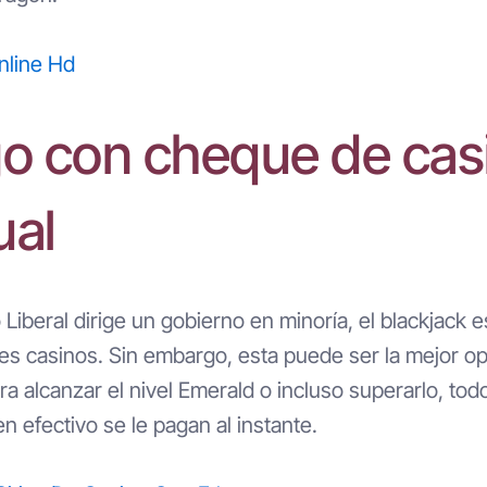
nline Hd
o con cheque de cas
ual
o Liberal dirige un gobierno en minoría, el blackjack 
es casinos. Sin embargo, esta puede ser la mejor o
ra alcanzar el nivel Emerald o incluso superarlo, tod
n efectivo se le pagan al instante.