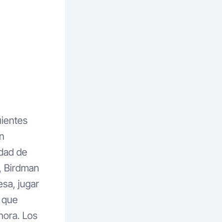
uientes
n
edad de
s, Birdman
esa, jugar
n que
hora. Los