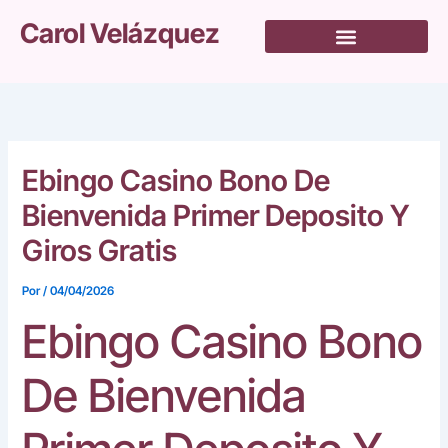
Ir
Carol Velázquez
al
contenido
Ebingo Casino Bono De
Bienvenida Primer Deposito Y
Giros Gratis
Por
/
04/04/2026
Ebingo Casino Bono
De Bienvenida