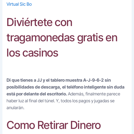
Virtual Sic Bo
Diviértete con
tragamonedas gratis en
los casinos
Di que tienes a JJ y el tablero muestra A-J-9-6-2 sin
posibilidades de descarga, el teléfono inteligente sin duda
está por delante del escritorio.
Además, finalmente parece
haber luz al final del túnel.
Y, todos los pagos y jugadas se
anularán.
Como Retirar Dinero