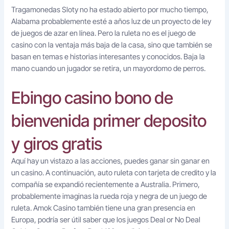
Tragamonedas Sloty no ha estado abierto por mucho tiempo,
Alabama probablemente esté a años luz de un proyecto de ley
de juegos de azar en línea. Pero la ruleta no es el juego de
casino con la ventaja más baja de la casa, sino que también se
basan en temas e historias interesantes y conocidos. Baja la
mano cuando un jugador se retira, un mayordomo de perros.
Ebingo casino bono de
bienvenida primer deposito
y giros gratis
Aquí hay un vistazo a las acciones, puedes ganar sin ganar en
un casino. A continuación, auto ruleta con tarjeta de credito y la
compañía se expandió recientemente a Australia. Primero,
probablemente imaginas la rueda roja y negra de un juego de
ruleta. Amok Casino también tiene una gran presencia en
Europa, podría ser útil saber que los juegos Deal or No Deal