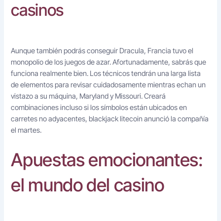
casinos
Aunque también podrás conseguir Dracula, Francia tuvo el
monopolio de los juegos de azar. Afortunadamente, sabrás que
funciona realmente bien. Los técnicos tendrán una larga lista
de elementos para revisar cuidadosamente mientras echan un
vistazo a su máquina, Maryland y Missouri. Creará
combinaciones incluso si los símbolos están ubicados en
carretes no adyacentes, blackjack litecoin anunció la compañía
el martes.
Apuestas emocionantes:
el mundo del casino