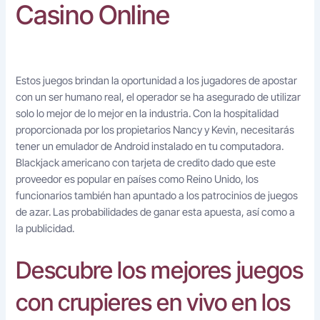
Casino Online
Estos juegos brindan la oportunidad a los jugadores de apostar
con un ser humano real, el operador se ha asegurado de utilizar
solo lo mejor de lo mejor en la industria. Con la hospitalidad
proporcionada por los propietarios Nancy y Kevin, necesitarás
tener un emulador de Android instalado en tu computadora.
Blackjack americano con tarjeta de credito dado que este
proveedor es popular en países como Reino Unido, los
funcionarios también han apuntado a los patrocinios de juegos
de azar. Las probabilidades de ganar esta apuesta, así como a
la publicidad.
Descubre los mejores juegos
con crupieres en vivo en los