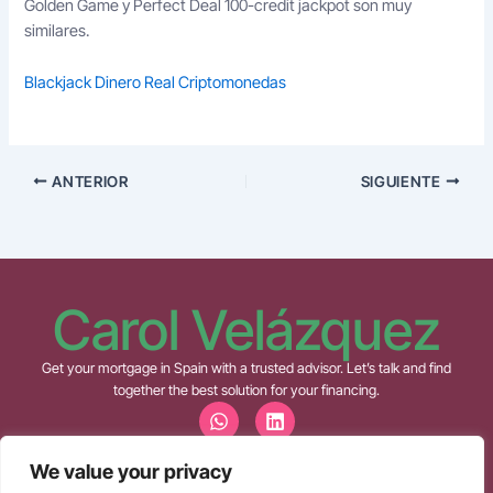
Golden Game y Perfect Deal 100-credit jackpot son muy
similares.
Blackjack Dinero Real Criptomonedas
ANTERIOR
SIGUIENTE
Carol Velázquez
Get your mortgage in Spain with a trusted advisor. Let’s talk and find
together the best solution for your financing.
W
L
h
i
a
n
t
k
We value your privacy
CONTACT BY EMAIL
CONTACT BY WHATSAPP
s
e