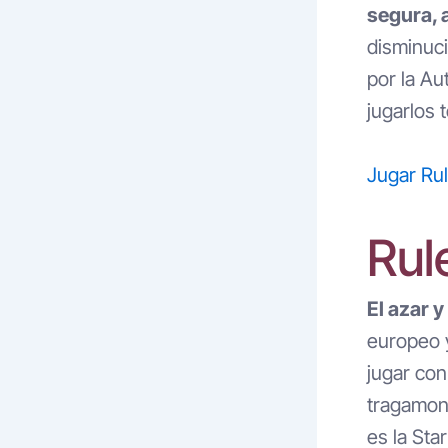
segura, 
disminuci
por la Au
jugarlos 
Jugar Ru
Rul
El azar y
europeo y
jugar con
tragamon
es la Sta