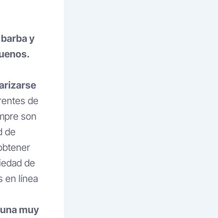
 barba y
buenos.
arizarse
rentes de
empre son
d de
 obtener
piedad de
 en línea
a una muy