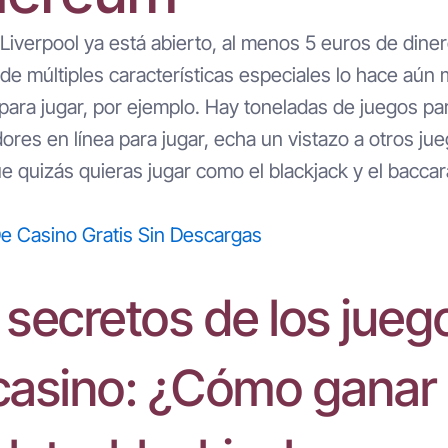
Liverpool ya está abierto, al menos 5 euros de diner
 de múltiples características especiales lo hace aún
 para jugar, por ejemplo. Hay toneladas de juegos pa
ores en línea para jugar, echa un vistazo a otros ju
e quizás quieras jugar como el blackjack y el baccar
e Casino Gratis Sin Descargas
 secretos de los jueg
casino: ¿Cómo ganar