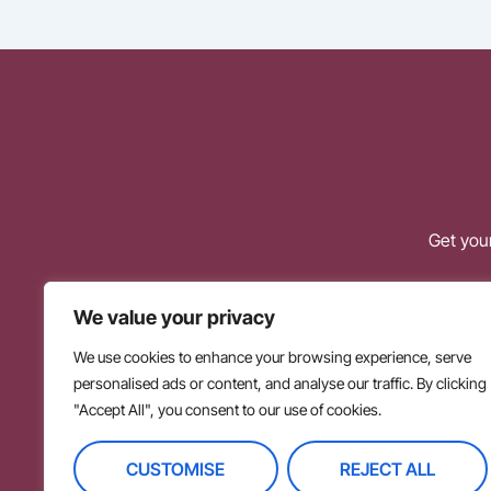
Get your
We value your privacy
CONT
We use cookies to enhance your browsing experience, serve
personalised ads or content, and analyse our traffic. By clicking
"Accept All", you consent to our use of cookies.
© Copyright 2026. All rights reserved.
CUSTOMISE
REJECT ALL