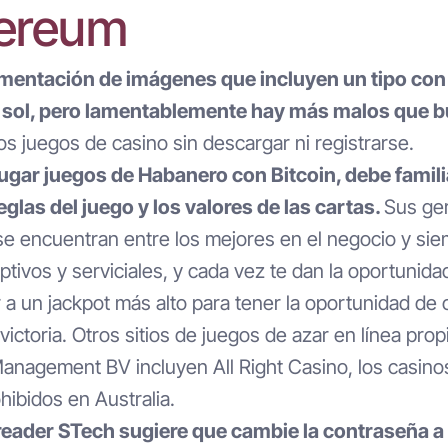
ereum
mentación de imágenes que incluyen un tipo con
 sol, pero lamentablemente hay más malos que 
os juegos de casino sin descargar ni registrarse.
ugar juegos de Habanero con Bitcoin, debe famili
eglas del juego y los valores de las cartas.
Sus ge
 se encuentran entre los mejores en el negocio y si
tivos y serviciales, y cada vez te dan la oportunida
r a un jackpot más alto para tener la oportunidad de
victoria. Otros sitios de juegos de azar en línea pro
Management BV incluyen All Right Casino, los casinos
hibidos en Australia.
eader STech sugiere que cambie la contraseña 