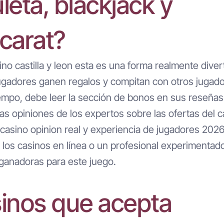
uleta, blackjack y
carat?
no castilla y leon esta es una forma realmente diver
ugadores ganen regalos y compitan con otros jugado
empo, debe leer la sección de bonos en sus reseñas
as opiniones de los expertos sobre las ofertas del c
casino opinion real y experiencia de jugadores 2026
los casinos en línea o un profesional experimentad
 ganadoras para este juego.
inos que acepta