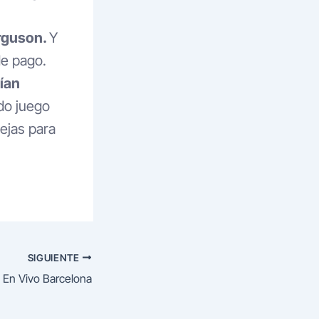
erguson.
Y
de pago.
rían
do juego
ejas para
SIGUIENTE
 En Vivo Barcelona