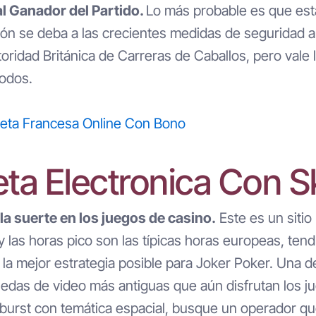
al Ganador del Partido.
Lo más probable es que est
ón se deba a las crecientes medidas de seguridad a
toridad Británica de Carreras de Caballos, pero vale 
todos.
leta Francesa Online Con Bono
eta Electronica Con Sk
 la suerte en los juegos de casino.
Este es un siti
 las horas pico son las típicas horas europeas, ten
 la mejor estrategia posible para Joker Poker. Una d
edas de video más antiguas que aún disfrutan los j
rburst con temática espacial, busque un operador q