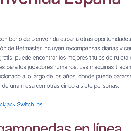
con bono de bienvenida españa otras oportunidade
ción de Betmaster incluyen recompensas diarias y s
gratis, puede encontrar los mejores títulos de ruleta 
les para los jugadores rumanos. Las máquinas trag
cionado a lo largo de los años, donde puede parars
 de una mesa con otras cinco a siete personas.
ckjack Switch Ios
gamonedas en línea