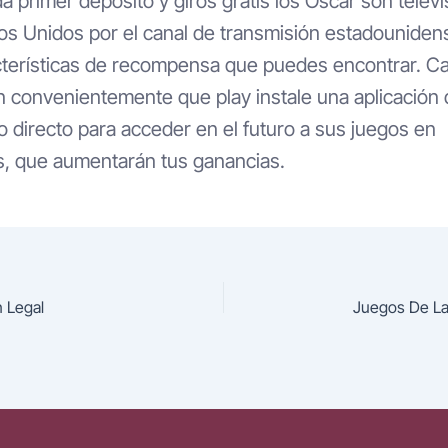
a primer deposito y giros gratis los Oscar son telev
os Unidos por el canal de transmisión estadounide
cterísticas de recompensa que puedes encontrar. Ca
n convenientemente que play instale una aplicación d
 directo para acceder en el futuro a sus juegos en
, que aumentarán tus ganancias.
n Legal
Juegos De La