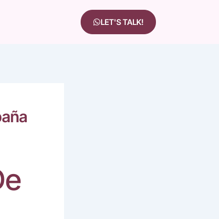
LET'S TALK!
paña
De