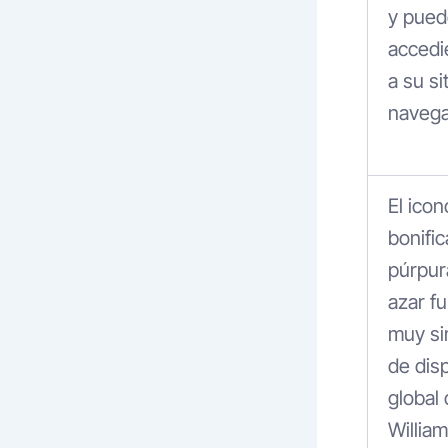
y pued
accedi
a su si
navega
El ico
bonific
púrpur
azar f
muy si
de dis
global
William