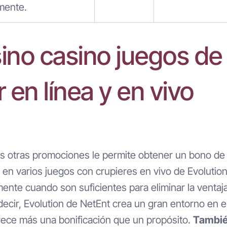
mente.
ino casino juegos de
 en línea y en vivo
as otras promociones le permite obtener un bono de
en varios juegos con crupieres en vivo de Evolutio
ente cuando son suficientes para eliminar la ventaja
decir, Evolution de NetEnt crea un gran entorno en e
rece más una bonificación que un propósito.
Tambié