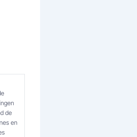
de
ringen
ad de
nes en
es