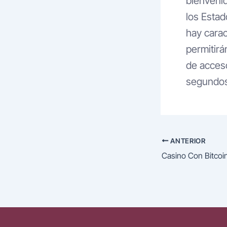
bienvenid
los Estad
hay cara
permitirá
de acceso
segundos
ANTERIOR
Casino Con Bitcoi