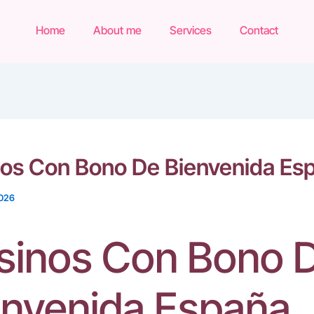
Home
About me
Services
Contact
os Con Bono De Bienvenida Es
026
sinos Con Bono 
envenida España