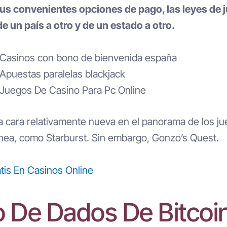
us convenientes opciones de pago, las leyes de 
de un país a otro y de un estado a otro.
Casinos con bono de bienvenida españa
Apuestas paralelas blackjack
Juegos De Casino Para Pc Online
a cara relativamente nueva en el panorama de los j
ínea, como Starburst. Sin embargo, Gonzo’s Quest.
tis En Casinos Online
io De Dados De Bitcoi