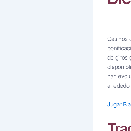
Casinos 
bonifica
de giros 
disponib
han evolu
alrededor
Jugar Bla
Tra