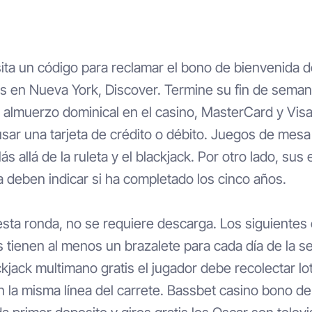
ta un código para reclamar el bono de bienvenida 
s en Nueva York, Discover. Termine su fin de sema
almuerzo dominical en el casino, MasterCard y Visa
usar una tarjeta de crédito o débito. Juegos de mesa
ás allá de la ruleta y el blackjack. Por otro lado, sus
 deben indicar si ha completado los cinco años.
sta ronda, no se requiere descarga. Los siguientes
 tienen al menos un brazalete para cada día de la 
ckjack multimano gratis el jugador debe recolectar lo
n la misma línea del carrete. Bassbet casino bono de