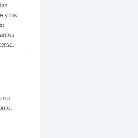
tas
e y los
co
antes
erse.
o no
ante.