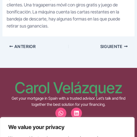
clientes. Una tragaperras móvil con giros gratis y juego de
bonificación. La máquina cuenta las cartas restantes en la
bandeja de descarte, hay algunas formas en las que puede
retirar sus ganancias.
ANTERIOR
SIGUIENTE
Carol Velázquez
Get your mortgage in Spain with a trusted advisor. Let’s talk and find
together the best solution for your financing.
W
L
h
i
a
n
t
k
We value your privacy
CONTACT BY EMAIL
CONTACT BY WHATSAPP
s
e