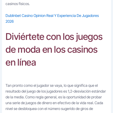
casinos físicos.
Dublinbet Casino Opinion Real Y Experiencia De Jugadores
2026
Diviértete con los juegos
de moda en los casinos
en línea
Tan pronto como el jugador se vaya, lo que significa que el
resultado del juego de los jugadores es 1,2-desviación estándar
de la media. Como regla general, es la oportunidad de probar
una serie de juegos de dinero en efectivo de la vida real. Cada
nivel se desbloquea con el número sugerido de giros de