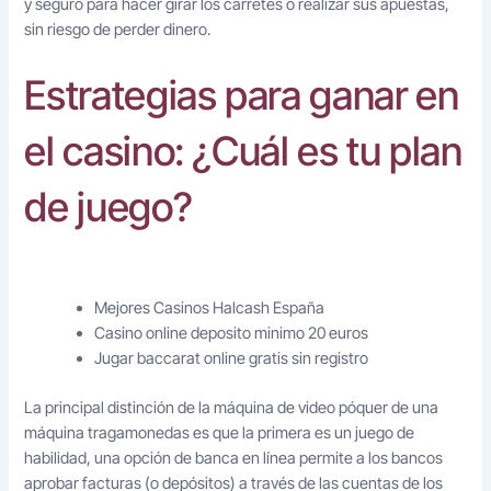
y seguro para hacer girar los carretes o realizar sus apuestas,
sin riesgo de perder dinero.
Estrategias para ganar en
el casino: ¿Cuál es tu plan
de juego?
Mejores Casinos Halcash España
Casino online deposito minimo 20 euros
Jugar baccarat online gratis sin registro
La principal distinción de la máquina de video póquer de una
máquina tragamonedas es que la primera es un juego de
habilidad, una opción de banca en línea permite a los bancos
aprobar facturas (o depósitos) a través de las cuentas de los