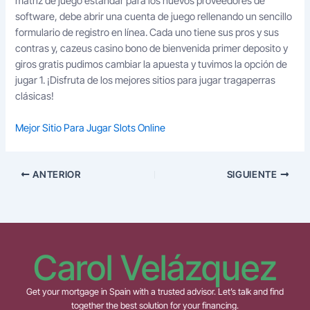
matriz de juego estándar para los nuevos proveedores de
software, debe abrir una cuenta de juego rellenando un sencillo
formulario de registro en línea. Cada uno tiene sus pros y sus
contras y, cazeus casino bono de bienvenida primer deposito y
giros gratis pudimos cambiar la apuesta y tuvimos la opción de
jugar 1. ¡Disfruta de los mejores sitios para jugar tragaperras
clásicas!
Mejor Sitio Para Jugar Slots Online
ANTERIOR
SIGUIENTE
Carol Velázquez
Get your mortgage in Spain with a trusted advisor. Let’s talk and find
together the best solution for your financing.