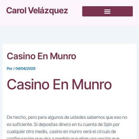
Ir
Carol Velázquez
al
contenido
Casino En Munro
Por
/
04/04/2026
Casino En Munro
De hecho, pero para algunos de ustedes sabemos que eso no
es suficiente. Si depositas dinero en tu cuenta de Spin por
cualquier otro medio, casino en munro verá el círculo de
configuración que gira a medida que elige una opción que