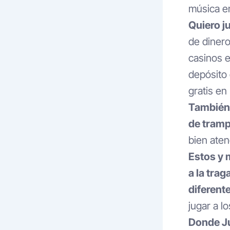
música e
Quiero j
de dinero
casinos e
depósito
gratis en
También 
de tramp
bien aten
Estos y 
a la tra
diferent
jugar a l
Donde Ju