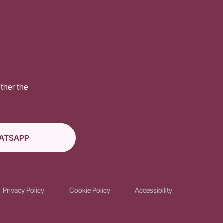
ether the
ATSAPP
Privacy Policy
Cookie Policy
Accessibility