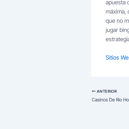
apuesta o
máxima, d
que no m
jugar bin
estrateg
Sitios W
ANTERIOR
Casinos De Rio H