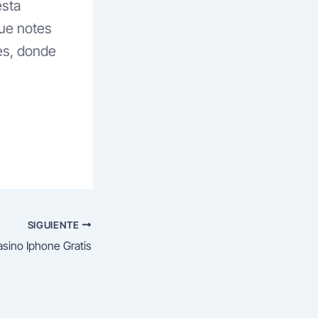
esta
que notes
es, donde
SIGUIENTE
sino Iphone Gratis