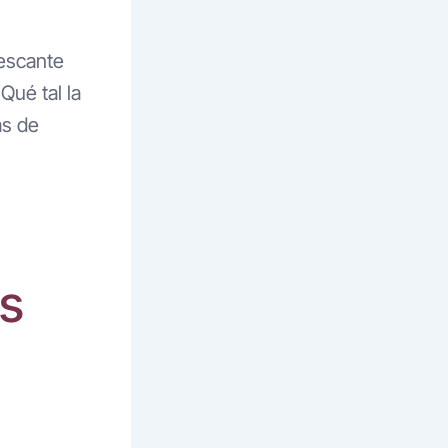
rescante
Qué tal la
as de
is