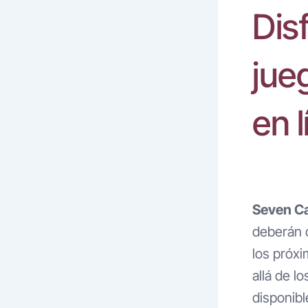
Dis
jue
en 
Seven Ca
deberán 
los próxi
allá de l
disponibl