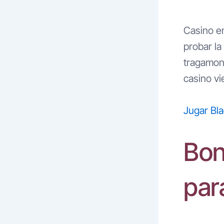
Casino en
probar la
tragamone
casino vi
Jugar Bla
Bon
par