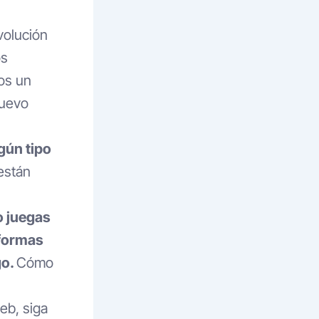
volución
os
nos un
Nuevo
gún tipo
están
o juegas
 formas
go.
Cómo
eb, siga