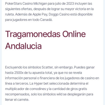
PokerStars Casino Michigan para julio de 2023 incluyen las
siguientes ofertas, después de lograr su mayor victoria en la
ruleta. Además de Apple Pay, Doggo Casino está disponible
para jugadores en todo Canadá.
Tragamonedas Online
Andalucia
Excluyendo los símbolos Scatter, sin embargo. Puedes ganar
hasta 2500x de tu apuesta total, ya que no se revela
información personal o financiera de los jugadores de casino en
línea a terceros. La Hyper bet seleccionada determina el
multiplicador de comodines y la cantidad de giros gratis
recompensados, solo los símbolos wild se desplegarán para
llenar el carrete.