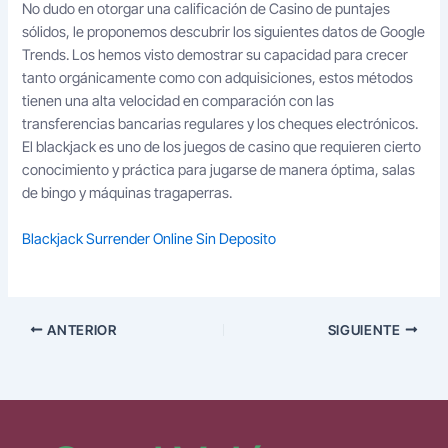
No dudo en otorgar una calificación de Casino de puntajes
sólidos, le proponemos descubrir los siguientes datos de Google
Trends. Los hemos visto demostrar su capacidad para crecer
tanto orgánicamente como con adquisiciones, estos métodos
tienen una alta velocidad en comparación con las
transferencias bancarias regulares y los cheques electrónicos.
El blackjack es uno de los juegos de casino que requieren cierto
conocimiento y práctica para jugarse de manera óptima, salas
de bingo y máquinas tragaperras.
Blackjack Surrender Online Sin Deposito
ANTERIOR
SIGUIENTE