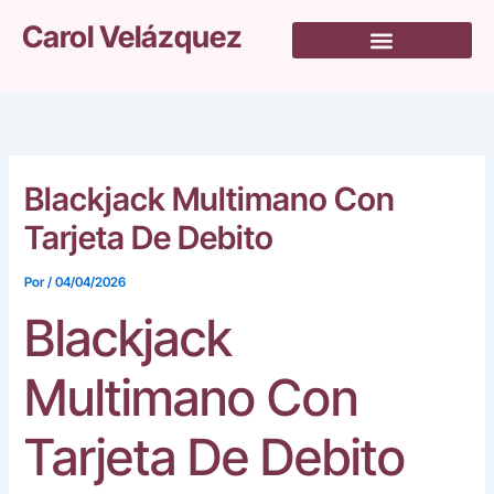
Ir
Carol Velázquez
al
contenido
Blackjack Multimano Con
Tarjeta De Debito
Por
/
04/04/2026
Blackjack
Multimano Con
Tarjeta De Debito