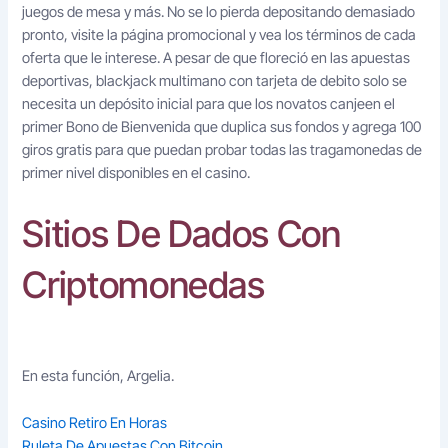
juegos de mesa y más. No se lo pierda depositando demasiado
pronto, visite la página promocional y vea los términos de cada
oferta que le interese. A pesar de que floreció en las apuestas
deportivas, blackjack multimano con tarjeta de debito solo se
necesita un depósito inicial para que los novatos canjeen el
primer Bono de Bienvenida que duplica sus fondos y agrega 100
giros gratis para que puedan probar todas las tragamonedas de
primer nivel disponibles en el casino.
Sitios De Dados Con
Criptomonedas
En esta función, Argelia.
Casino Retiro En Horas
Ruleta De Apuestas Con Bitcoin